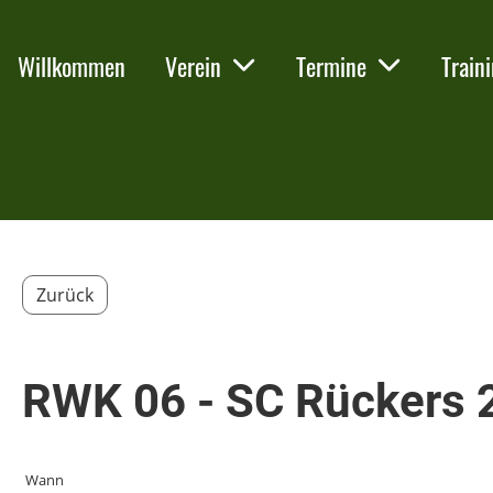
Willkommen
Verein
Termine
Train
Zurück
RWK 06 - SC Rückers 
Wann