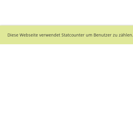
Diese Webseite verwendet Statcounter um Benutzer zu zählen