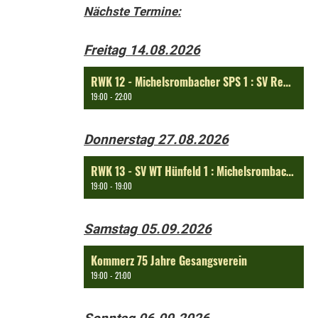
Nächste Termine:
Freitag 14.08.2026
RWK 12 - Michelsrombacher SPS 1 : SV Rengersfeld 1
19:00 - 22:00
Donnerstag 27.08.2026
RWK 13 - SV WT Hünfeld 1 : Michelsrombacher SPS 1
19:00 - 19:00
Samstag 05.09.2026
Kommerz 75 Jahre Gesangsverein
19:00 - 21:00