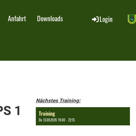
Anfahrt
Downloads
Login
Nächstes Training:
PS 1
Training
Do 13.08.2026 19:00 - 22:15