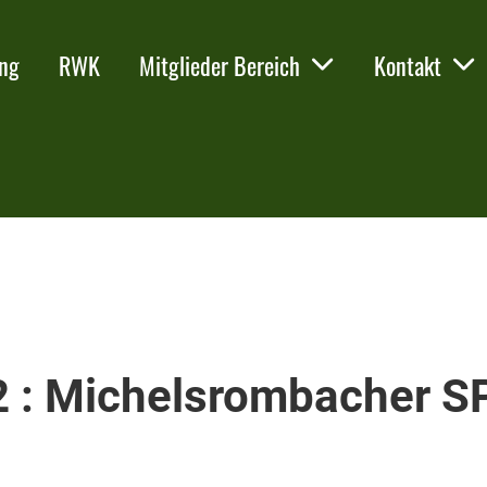
ing
RWK
Mitglieder Bereich
Kontakt
2 : Michelsrombacher S