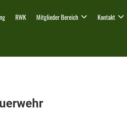
ing
RWK
Mitglieder Bereich
Kontakt
euerwehr