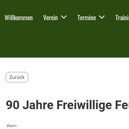
Willkommen
Verein
Termine
Train
Zurück
90 Jahre Freiwillige F
Wann