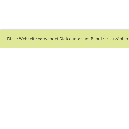
Diese Webseite verwendet Statcounter um Benutzer zu zählen