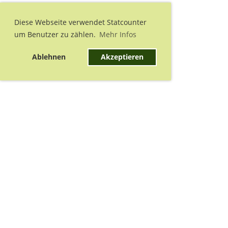
Diese Webseite verwendet Statcounter
um Benutzer zu zählen.
Mehr Infos
Ablehnen
Akzeptieren
Nächstes Training:
Training
Do 13.08.2026 19:00 - 22:15
Nächste Termine: