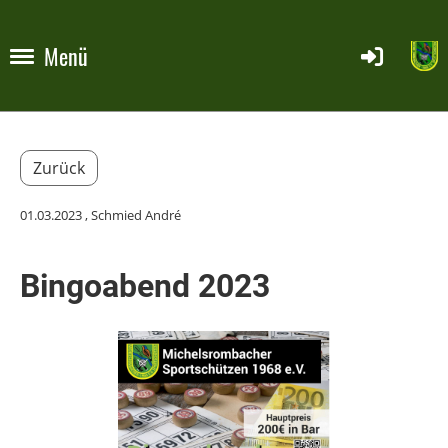
Menü
Zurück
01.03.2023
, Schmied André
Bingoabend 2023