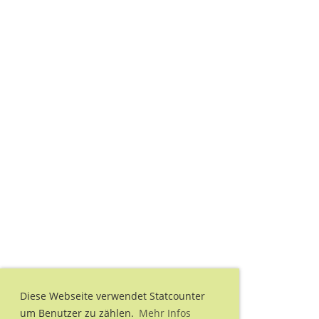
Diese Webseite verwendet Statcounter
um Benutzer zu zählen.
Mehr Infos