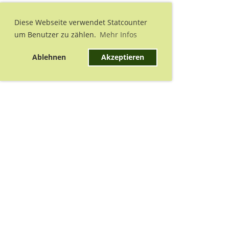
Diese Webseite verwendet Statcounter
um Benutzer zu zählen.
Mehr Infos
Ablehnen
Akzeptieren
Nächstes Training:
Training
Do 13.08.2026 19:00 - 22:15
Nächste Termine: