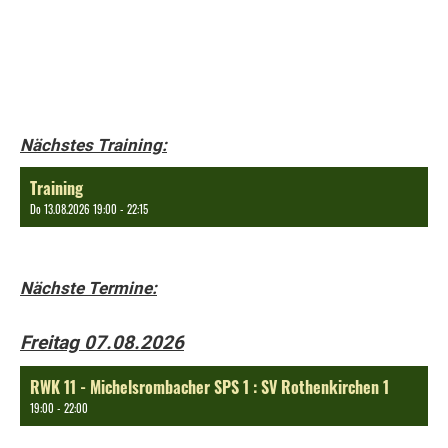
Nächstes Training:
Training
Do 13.08.2026 19:00 - 22:15
Nächste Termine:
Freitag 07.08.2026
RWK 11 - Michelsrombacher SPS 1 : SV Rothenkirchen 1
19:00 - 22:00