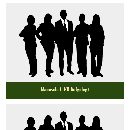
Mannschaft KK Aufgelegt