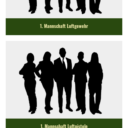
1. Mannschaft Luftgewehr
1. Mannschaft Luftpistole