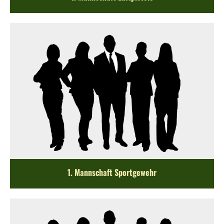
1. Mannschaft Sportgewehr