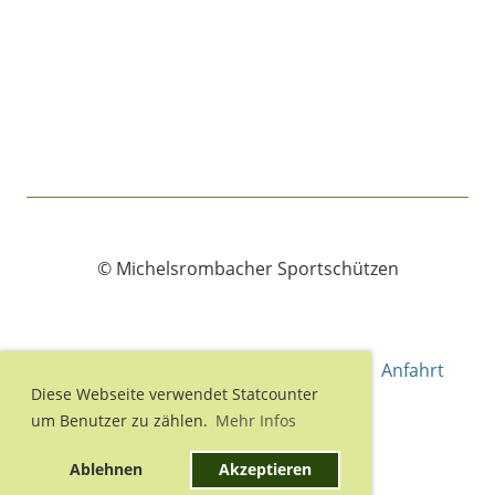
© Michelsrombacher Sportschützen
Impressum
Kontakt
Newsletter
Anfahrt
Diese Webseite verwendet Statcounter
um Benutzer zu zählen.
Mehr Infos
Ablehnen
Akzeptieren