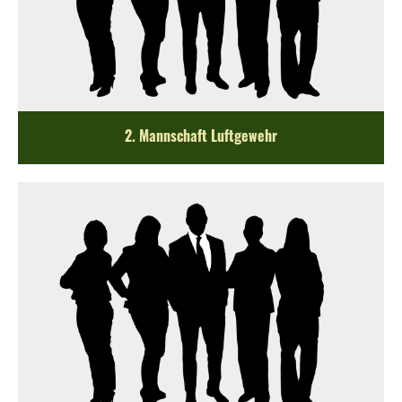
2. Mannschaft Luftgewehr